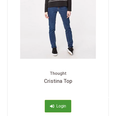
Thought
Cristina Top
-35%
Login