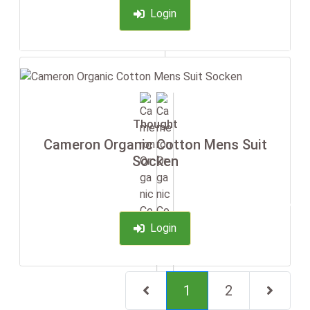
Login
Thought
Cameron Organic Cotton Mens Suit
Socken
-35%
Login
(current)
1
2