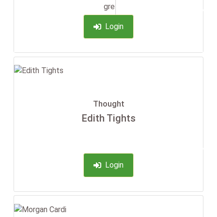
-35%
Login
Thought
Edith Tights
-35%
Login