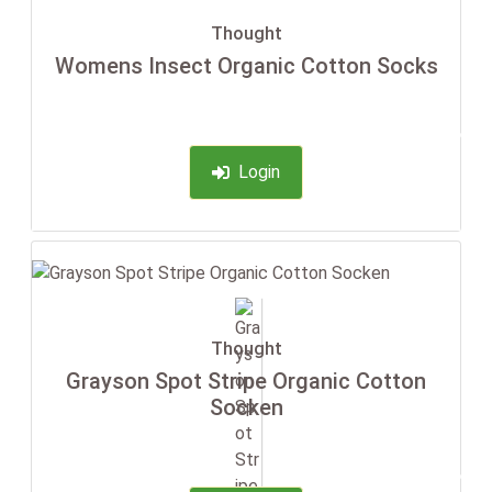
Thought
Womens Insect Organic Cotton Socks
-35%
Login
Thought
Grayson Spot Stripe Organic Cotton
Socken
-35%