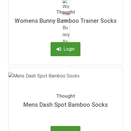
Thought
Womens Bunny Bamboo Trainer Socks
-35%
Login
Thought
Mens Dash Spot Bamboo Socks
-35%