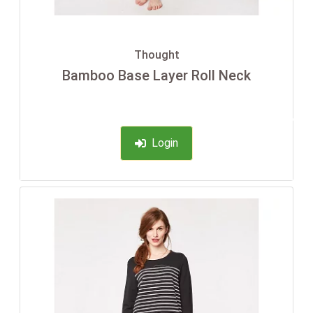
Thought
Bamboo Base Layer Roll Neck
-35%
Login