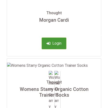
Thought
Morgan Cardi
-35%
Login
Thought
Womens Starry Organic Cotton
Trainer Socks