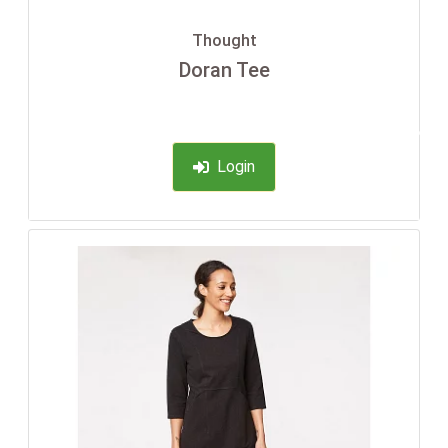
Thought
Doran Tee
-35%
Login