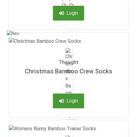
-35%
Login
Thought
Christmas Bamboo Crew Socks
-35%
Login