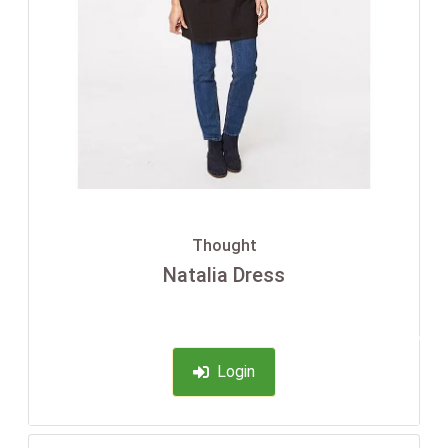
Thought
Natalia Dress
-35%
Login