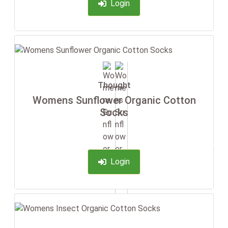
Login
Thought
Womens Sunflower Organic Cotton
Socks
-35%
Login