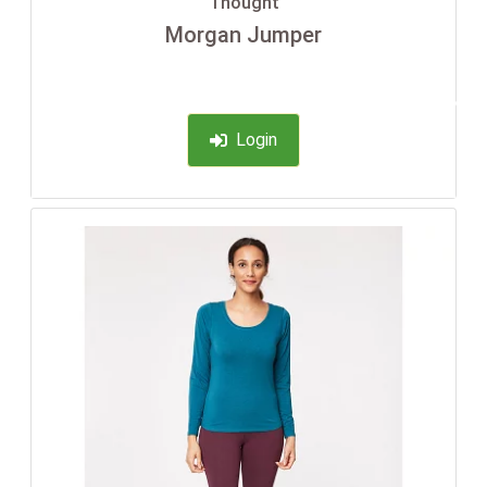
Thought
Morgan Jumper
-35%
Login