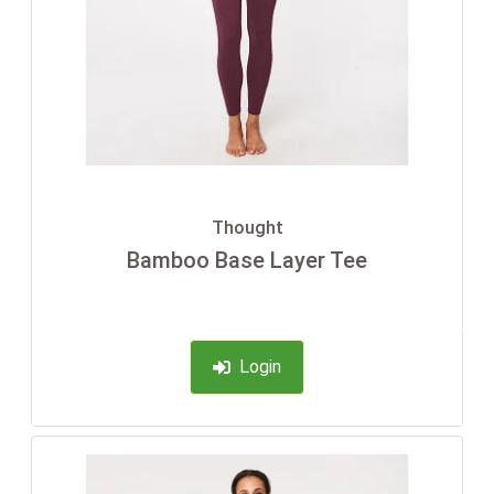
Thought
Bamboo Base Layer Tee
-35%
Login