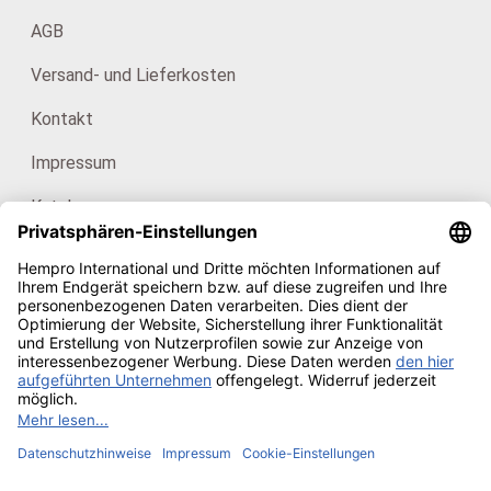
AGB
Versand- und Lieferkosten
Kontakt
Impressum
Kataloge
Für Endkunden: HanfHaus
Unsere Zertifikate
Copyright © 2026
Hempro Online Shop
· Powered by
CE
Phoenix