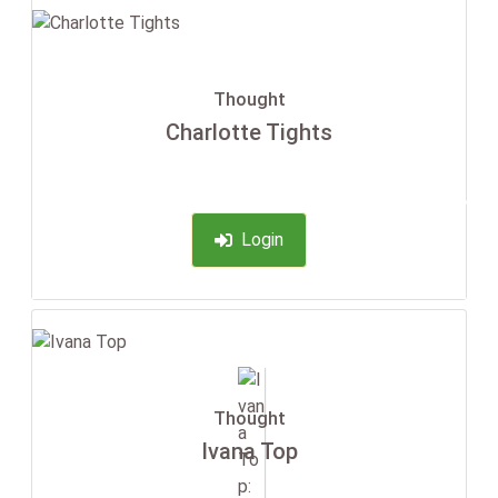
Thought
Charlotte Tights
-35%
Login
Thought
Ivana Top