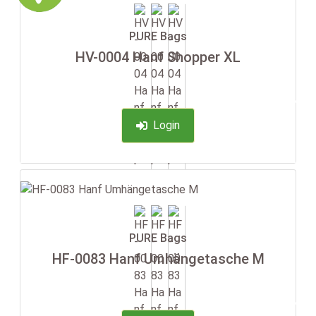
PURE Bags
HV-0004 Hanf Shopper XL
-35%
Login
PURE Bags
HF-0083 Hanf Umhängetasche M
-35%