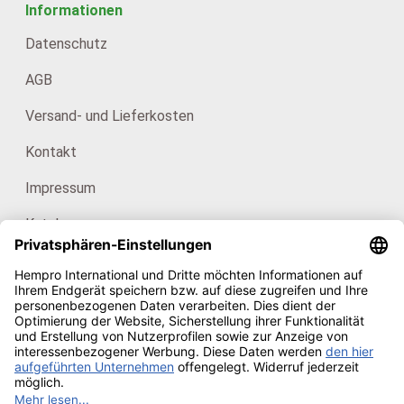
Informationen
Datenschutz
AGB
Versand- und Lieferkosten
Kontakt
Impressum
Kataloge
Für Endkunden: HanfHaus
Unsere Zertifikate
Copyright © 2026
Hempro Online Shop
· Powered by
CE