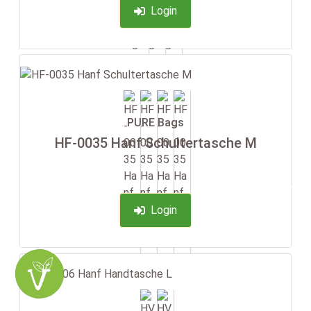
Login
PURE Bags
HF-0035 Hanf Schultertasche M
-35%
Login