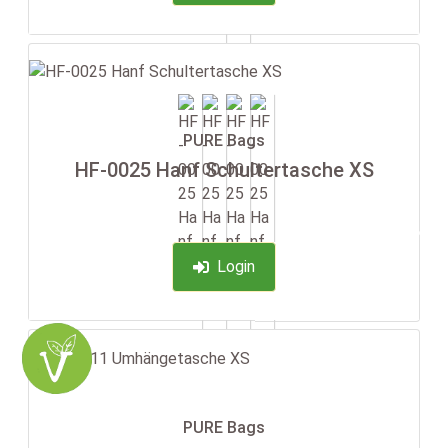
PURE Bags
HF-0025 Hanf Schultertasche XS
-35%
Login
PURE Bags