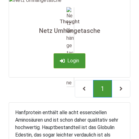
Thought
Netz Umhängetasche
-35%
Login
(current)
1
Hanfprotein enthält alle acht essenziellen
Aminosäuren und ist schon daher qualitativ sehr
hochwertig. Hauptbestandteil ist das Globulin
Edestin, das sogar leichter verdaulich ist als