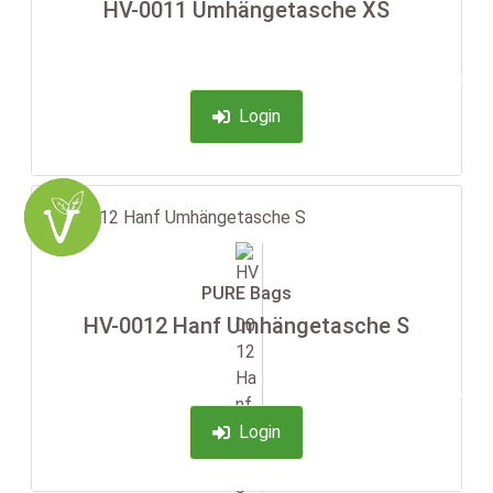
HV-0011 Umhängetasche XS
-35%
Login
PURE Bags
HV-0012 Hanf Umhängetasche S
-35%
Login