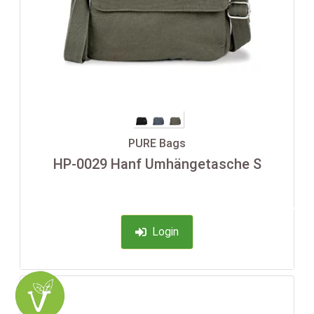
PURE Bags
HP-0029 Hanf Umhängetasche S
-35%
Login