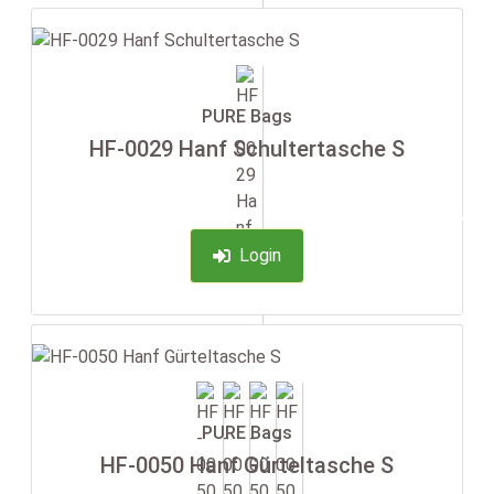
PURE Bags
HF-0029 Hanf Schultertasche S
-35%
Login
PURE Bags
HF-0050 Hanf Gürteltasche S