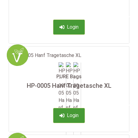
-35%
Login
PURE Bags
HP-0005 Hanf Tragetasche XL
-35%
Login