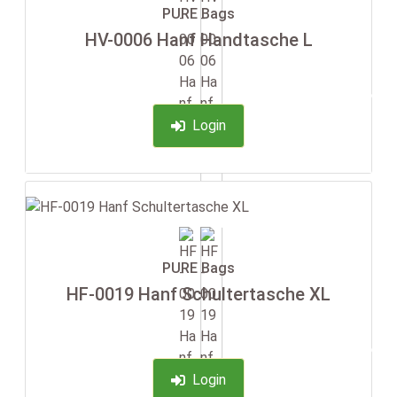
PURE Bags
HV-0006 Hanf Handtasche L
-35%
Login
PURE Bags
HF-0019 Hanf Schultertasche XL
-35%
Login