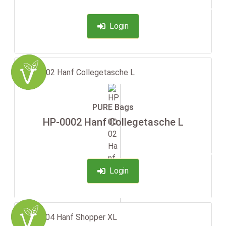
-35%
Login
PURE Bags
HP-0002 Hanf Collegetasche L
-35%
Login