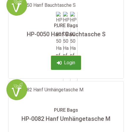
PURE Bags
HP-0050 Hanf Bauchtasche S
-35%
Login
PURE Bags
HP-0082 Hanf Umhängetasche M