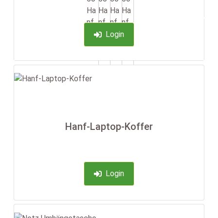
-35%
Login
Hanf-Laptop-Koffer
Login