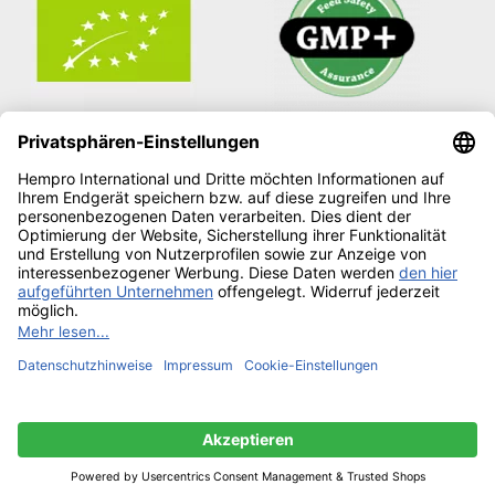
Copyright © 2026
Hempro Online Shop
· Powered by
CE
Phoenix