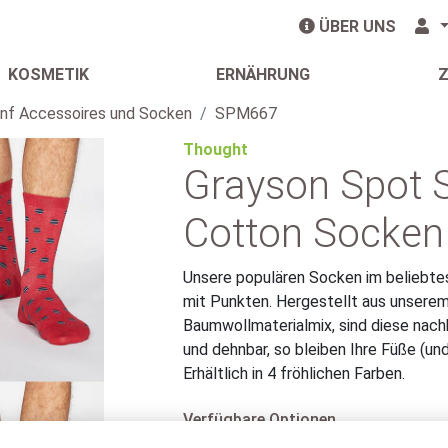
ÜBER UNS
KOSMETIK
ERNÄHRUNG
nf Accessoires und Socken
SPM667
Thought
Grayson Spot S
Cotton Socken
Unsere populären Socken im beliebte
mit Punkten. Hergestellt aus unserem
Baumwollmaterialmix, sind diese nac
und dehnbar, so bleiben Ihre Füße (un
Erhältlich in 4 fröhlichen Farben.
Verfügbare Optionen