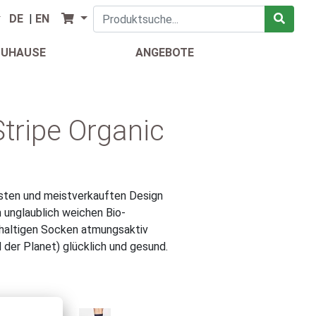
DE
|
EN
ZUHAUSE
ANGEBOTE
tripe Organic
sten und meistverkauften Design
 unglaublich weichen Bio-
hhaltigen Socken atmungsaktiv
d der Planet) glücklich und gesund.