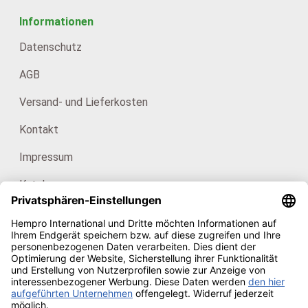
Informationen
Datenschutz
AGB
Versand- und Lieferkosten
Kontakt
Impressum
Kataloge
Für Endkunden: HanfHaus
Unsere Zertifikate