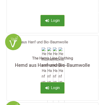
-35%
Login
The Hemp Line Clothing
Hemd aus Hanf und Bio-Baumwolle
-35%
Login