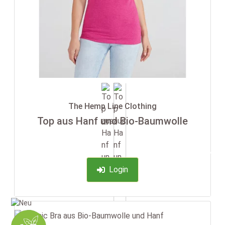
The Hemp Line Clothing
Top aus Hanf und Bio-Baumwolle
-35%
Login