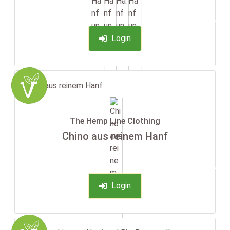
-35%
Login
The Hemp Line Clothing
Chino aus reinem Hanf
-35%
Login