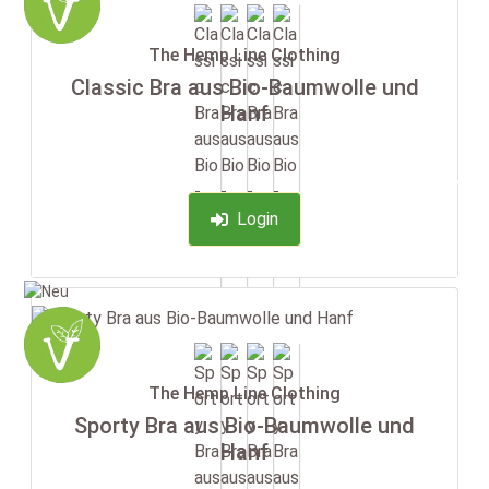
The Hemp Line Clothing
Classic Bra aus Bio-Baumwolle und
Hanf
-35%
Login
The Hemp Line Clothing
Sporty Bra aus Bio-Baumwolle und
Hanf