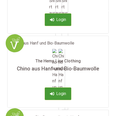
-35%
Login
The Hemp Line Clothing
Chino aus Hanf und Bio-Baumwolle
-35%
Login