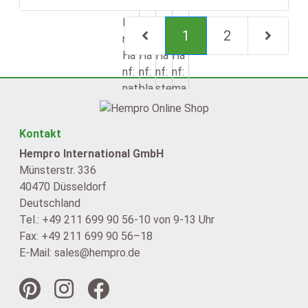
(current)
1
2
nächste Sei
Kontakt
Hempro International GmbH
Münsterstr. 336
40470 Düsseldorf
Deutschland
Tel.: +49 211 699 90 56-10 von 9-13 Uhr
Fax: +49 211 699 90 56–18
E-Mail: sales@hempro.de