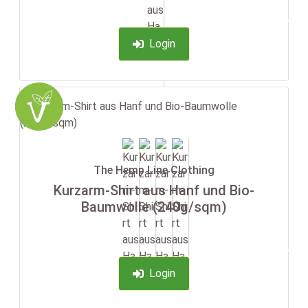
-35%
Login
The Hemp Line Clothing
Kurzarm-Shirt aus Hanf und Bio-
Baumwolle (240g/sqm)
-35%
Login