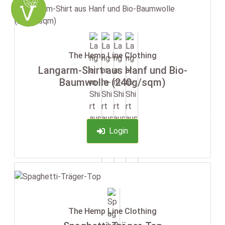
The Hemp Line Clothing
Langarm-Shirt aus Hanf und Bio-
Baumwolle (240g/sqm)
-35%
Login
The Hemp Line Clothing