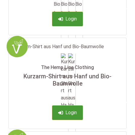
-35%
Login
The Hemp Line Clothing
Kurzarm-Shirt aus Hanf und Bio-
Baumwolle
-35%
Login