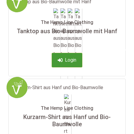
The Hemp Line Clothing
Tanktop aus Bio-Baumwolle mit Hanf
-35%
Login
The Hemp Line Clothing
Kurzarm-Shirt aus Hanf und Bio-
Baumwolle