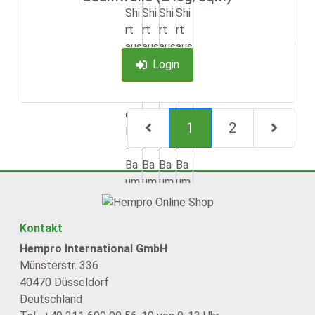
-35%
Login
(current)
1
2
nächste Sei
Kontakt
Hempro International GmbH
Münsterstr. 336
40470 Düsseldorf
Deutschland