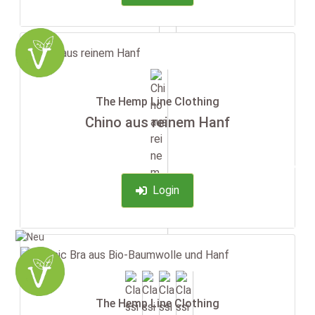
The Hemp Line Clothing
Chino aus reinem Hanf
-35%
Login
The Hemp Line Clothing