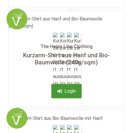
The Hemp Line Clothing
Kurzarm-Shirt aus Hanf und Bio-
Baumwolle (240g/sqm)
-35%
Login