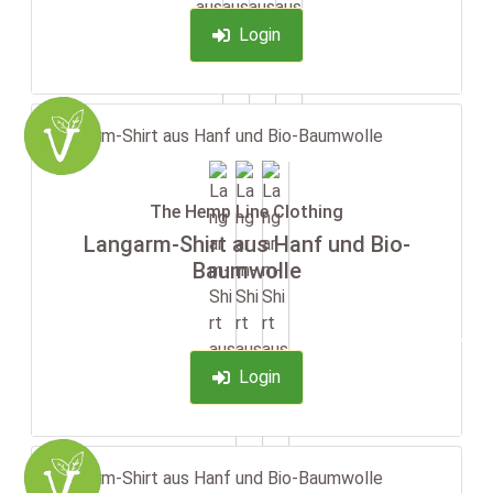
Login
The Hemp Line Clothing
Langarm-Shirt aus Hanf und Bio-
Baumwolle
-35%
Login