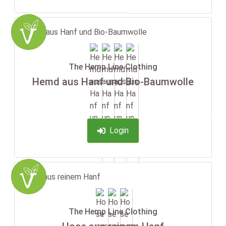
The Hemp Line Clothing
Hemd aus Hanf und Bio-Baumwolle
-35%
Login
The Hemp Line Clothing