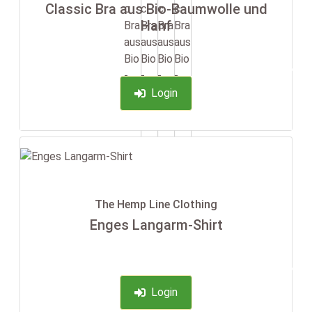
Classic Bra aus Bio-Baumwolle und
Hanf
-35%
Login
The Hemp Line Clothing
Enges Langarm-Shirt
-35%
Login