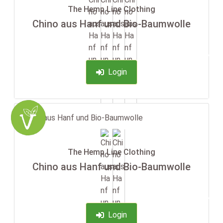
The Hemp Line Clothing
Chino aus Hanf und Bio-Baumwolle
-35%
Login
The Hemp Line Clothing
Chino aus Hanf und Bio-Baumwolle
-35%
Login