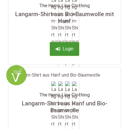
The Hemp Line Clothing
Langarm-Shirt aus Bio-Baumwolle mit
Hanf
-35%
Login
The Hemp Line Clothing
Langarm-Shirt aus Hanf und Bio-
Baumwolle
-35%