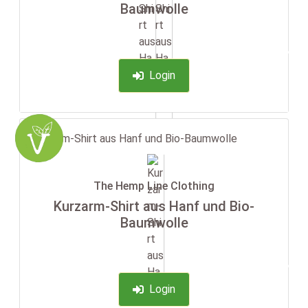
Baumwolle
-35%
Login
The Hemp Line Clothing
Kurzarm-Shirt aus Hanf und Bio-
Baumwolle
-35%
Login