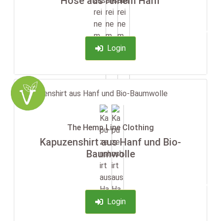
Hose aus reinem Hanf
-35%
Login
The Hemp Line Clothing
Kapuzenshirt aus Hanf und Bio-
Baumwolle
-35%
Login