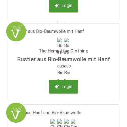
Login
The Hemp Line Clothing
Bustier aus Bio-Baumwolle mit Hanf
-35%
Login