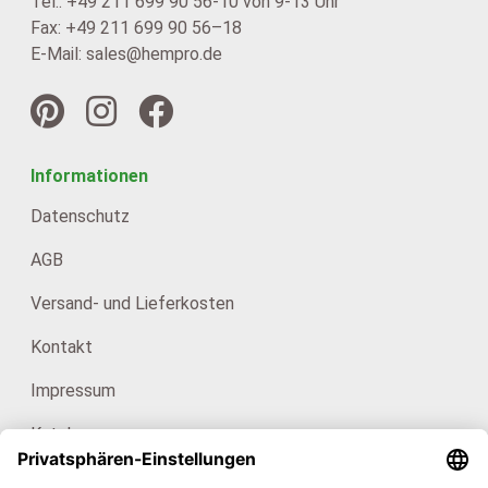
Tel.: +49 211 699 90 56-10 von 9-13 Uhr
Fax: +49 211 699 90 56–18
E-Mail: sales@hempro.de
Informationen
Datenschutz
AGB
Versand- und Lieferkosten
Kontakt
Impressum
Kataloge
Für Endkunden: HanfHaus