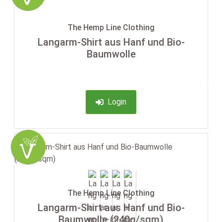
The Hemp Line Clothing
Langarm-Shirt aus Hanf und Bio-
Baumwolle
-35%
Login
The Hemp Line Clothing
Langarm-Shirt aus Hanf und Bio-
Baumwolle (240g/sqm)