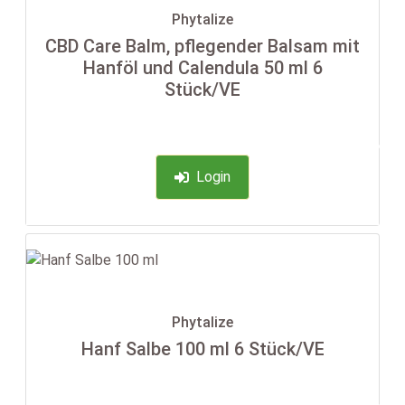
Phytalize
CBD Care Balm, pflegender Balsam mit
Hanföl und Calendula 50 ml 6
Stück/VE
-35%
Login
Phytalize
Hanf Salbe 100 ml 6 Stück/VE
-35%