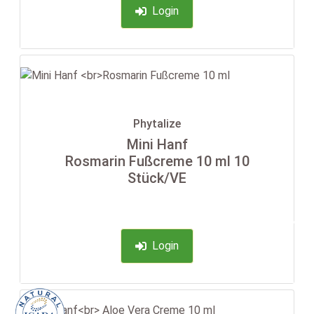
Login
Phytalize
Mini Hanf
Rosmarin Fußcreme 10 ml 10
Stück/VE
-35%
Login