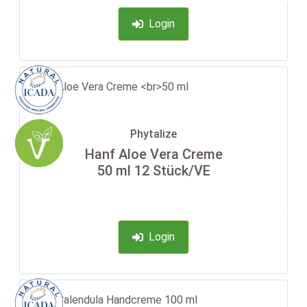
Login
Phytalize
Hanf Aloe Vera Creme
50 ml 12 Stück/VE
-35%
Login