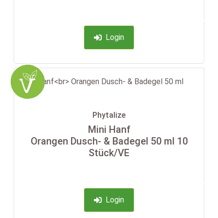
-35%
Login
Phytalize
Mini Hanf
Orangen Dusch- & Badegel 50 ml 10
Stück/VE
-35%
Login