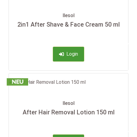
Ilesol
2in1 After Shave & Face Cream 50 ml
-35%
Login
Ilesol
After Hair Removal Lotion 150 ml
-35%