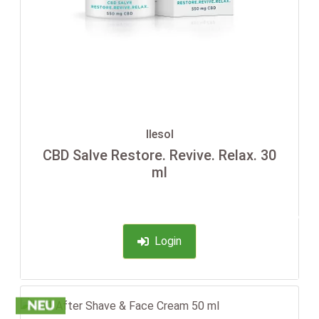
Ilesol
CBD Salve Restore. Revive. Relax. 30
ml
-35%
Login