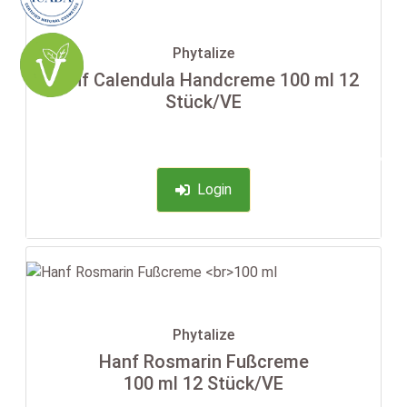
Phytalize
Hanf Calendula Handcreme 100 ml 12
Stück/VE
-35%
Login
Phytalize
Hanf Rosmarin Fußcreme
100 ml 12 Stück/VE