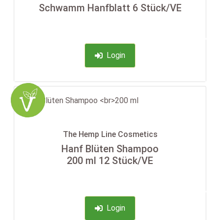
Schwamm Hanfblatt 6 Stück/VE
-35%
Login
The Hemp Line Cosmetics
Hanf Blüten Shampoo
200 ml 12 Stück/VE
-35%
Login