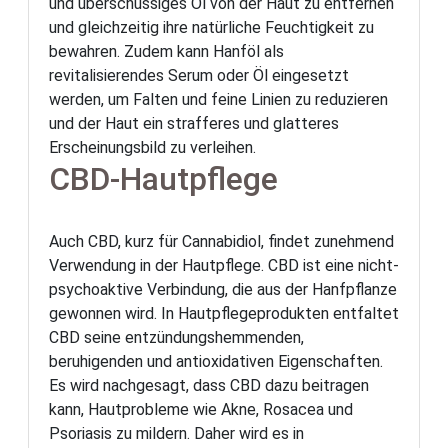
und überschüssiges Öl von der Haut zu entfernen
und gleichzeitig ihre natürliche Feuchtigkeit zu
bewahren. Zudem kann Hanföl als
revitalisierendes Serum oder Öl eingesetzt
werden, um Falten und feine Linien zu reduzieren
und der Haut ein strafferes und glatteres
Erscheinungsbild zu verleihen.
CBD-Hautpflege
Auch CBD, kurz für Cannabidiol, findet zunehmend
Verwendung in der Hautpflege. CBD ist eine nicht-
psychoaktive Verbindung, die aus der Hanfpflanze
gewonnen wird. In Hautpflegeprodukten entfaltet
CBD seine entzündungshemmenden,
beruhigenden und antioxidativen Eigenschaften.
Es wird nachgesagt, dass CBD dazu beitragen
kann, Hautprobleme wie Akne, Rosacea und
Psoriasis zu mildern. Daher wird es in