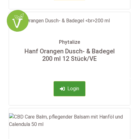
Phytalize
Hanf Orangen Dusch- & Badegel
200 ml 12 Stück/VE
-35%
Login