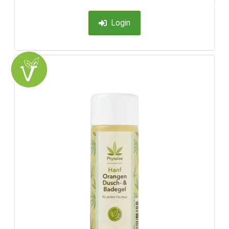
-35%
Login