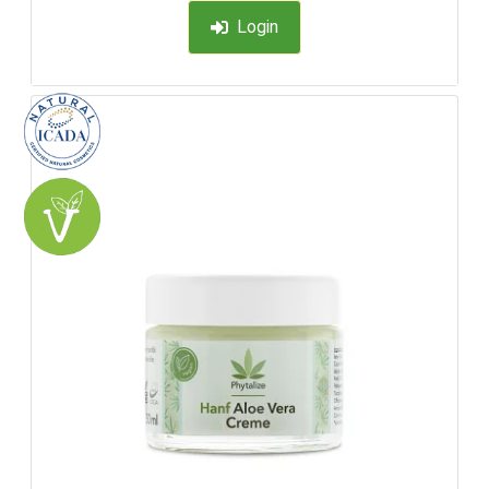
Login