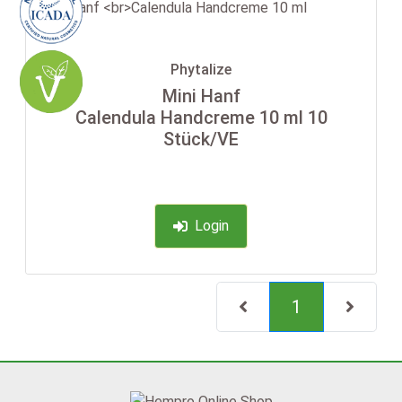
Phytalize
Mini Hanf
Calendula Handcreme 10 ml 10
Stück/VE
Login
(current)
1