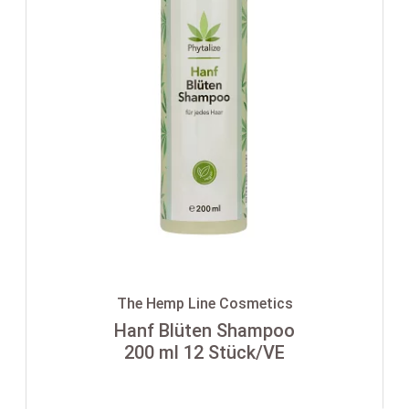
The Hemp Line Cosmetics
Hanf Blüten Shampoo
200 ml 12 Stück/VE
-35%