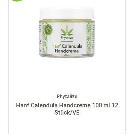
Phytalize
Hanf Calendula Handcreme 100 ml 12
Stück/VE
-35%