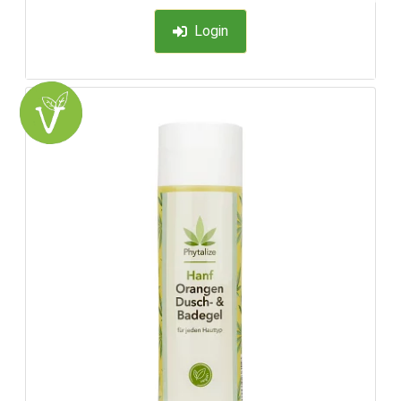
Login