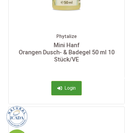
Phytalize
Mini Hanf
Orangen Dusch- & Badegel 50 ml 10
Stück/VE
-35%
Login