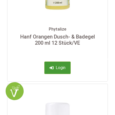
Phytalize
Hanf Orangen Dusch- & Badegel
200 ml 12 Stück/VE
-35%
Login