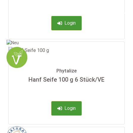
-35%
Login
Phytalize
Hanf Seife 100 g 6 Stück/VE
Login