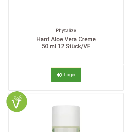
Phytalize
Hanf Aloe Vera Creme
50 ml 12 Stück/VE
-35%
Login