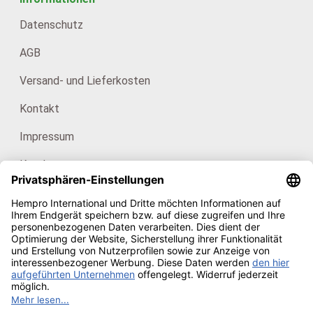
Datenschutz
AGB
Versand- und Lieferkosten
Kontakt
Impressum
Kataloge
Für Endkunden: HanfHaus
Unsere Zertifikate
Copyright © 2026
Hempro Online Shop
· Powered by
CE