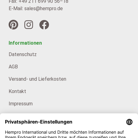
Fax: +49 211 699 90 56–18
E-Mail: sales@hempro.de
Informationen
Datenschutz
AGB
Versand- und Lieferkosten
Kontakt
Impressum
Kataloge
Für Endkunden: HanfHaus