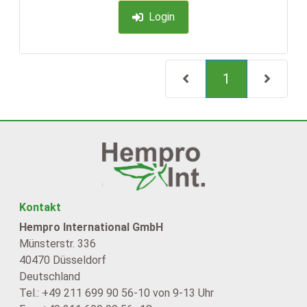
Login
(current)
1
Kontakt
Hempro International GmbH
Münsterstr. 336
40470 Düsseldorf
Deutschland
Tel.: +49 211 699 90 56-10 von 9-13 Uhr