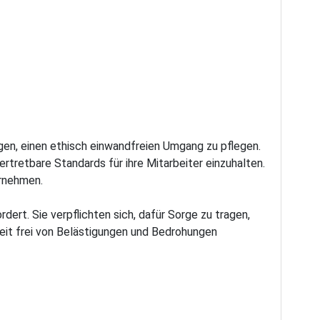
gen, einen ethisch einwandfreien Umgang zu pflegen.
rtretbare Standards für ihre Mitarbeiter einzuhalten.
ernehmen.
ert. Sie verpflichten sich, dafür Sorge zu tragen,
keit frei von Belästigungen und Bedrohungen