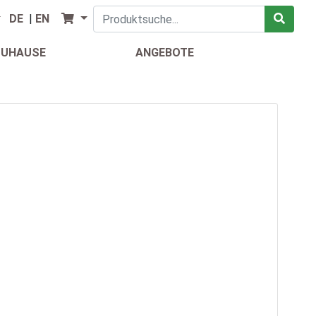
DE
|
EN
ZUHAUSE
ANGEBOTE