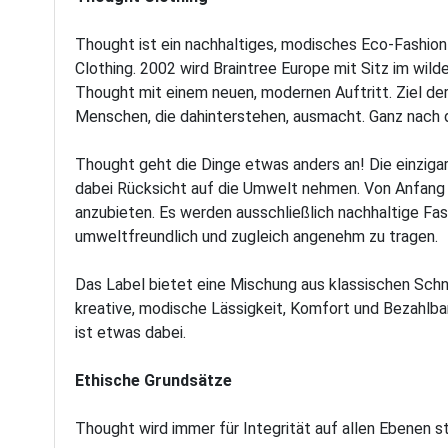
Thought ist ein nachhaltiges, modisches Eco-Fashio
Clothing. 2002 wird Braintree Europe mit Sitz im wi
Thought mit einem neuen, modernen Auftritt. Ziel der
Menschen, die dahinterstehen, ausmacht. Ganz nach
Thought geht die Dinge etwas anders an! Die einziga
dabei Rücksicht auf die Umwelt nehmen. Von Anfang a
anzubieten. Es werden ausschließlich nachhaltige Fa
umweltfreundlich und zugleich angenehm zu tragen.
Das Label bietet eine Mischung aus klassischen Schni
kreative, modische Lässigkeit, Komfort und Bezahlbar
ist etwas dabei.
Ethische Grundsätze
Thought wird immer für Integrität auf allen Ebenen s