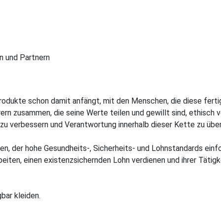
rn und Partnern
Produkte schon damit anfängt, mit den Menschen, die diese ferti
rn zusammen, die seine Werte teilen und gewillt sind, ethisch ve
te zu verbessern und Verantwortung innerhalb dieser Kette zu üb
n, der hohe Gesundheits-, Sicherheits- und Lohnstandards einford
beiten, einen existenzsichernden Lohn verdienen und ihrer Tätig
bar kleiden.