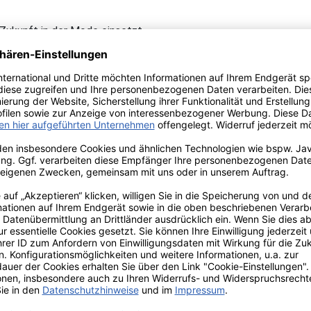
 Zukunft in der Mode einsetzt.
Fashion Forum und im Fellowship 500. Beide unterstützen Thought