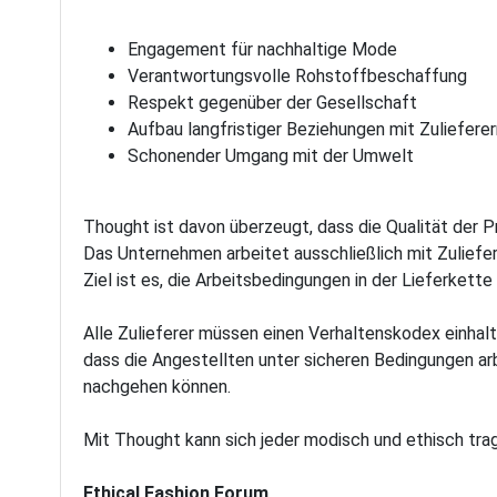
Engagement für nachhaltige Mode
Verantwortungsvolle Rohstoffbeschaffung
Respekt gegenüber der Gesellschaft
Aufbau langfristiger Beziehungen mit Zuliefere
Schonender Umgang mit der Umwelt
Thought ist davon überzeugt, dass die Qualität der 
Das Unternehmen arbeitet ausschließlich mit Zuliefere
Ziel ist es, die Arbeitsbedingungen in der Lieferket
Alle Zulieferer müssen einen Verhaltenskodex einhalte
dass die Angestellten unter sicheren Bedingungen ar
nachgehen können.
Mit Thought kann sich jeder modisch und ethisch trag
Ethical Fashion Forum