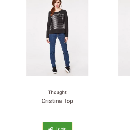
Thought
Cristina Top
-35%
Login