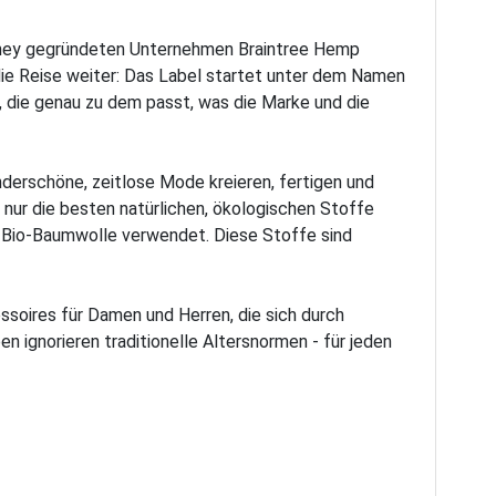
Sydney gegründeten Unternehmen Braintree Hemp
die Reise weiter: Das Label startet unter dem Namen
n, die genau zu dem passt, was die Marke und die
nderschöne, zeitlose Mode kreieren, fertigen und
nur die besten natürlichen, ökologischen Stoffe
d Bio-Baumwolle verwendet. Diese Stoffe sind
essoires für Damen und Herren, die sich durch
n ignorieren traditionelle Altersnormen - für jeden