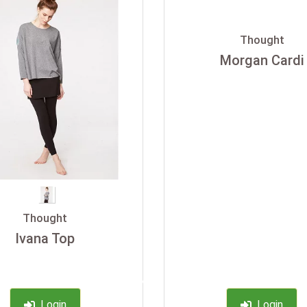
Thought
Morgan Cardi
Thought
Ivana Top
-35%
Login
Login