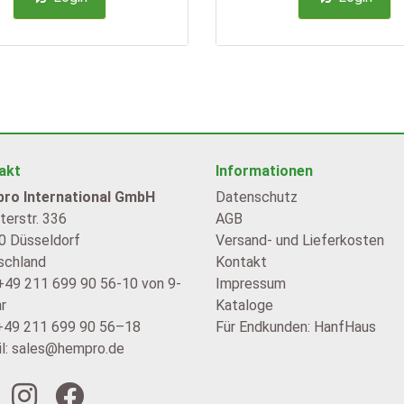
akt
Informationen
ro International GmbH
Datenschutz
erstr. 336
AGB
0 Düsseldorf
Versand- und Lieferkosten
schland
Kontakt
 +49 211 699 90 56-10 von 9-
Impressum
r
Kataloge
 +49 211 699 90 56–18
Für Endkunden: HanfHaus
l: sales@hempro.de