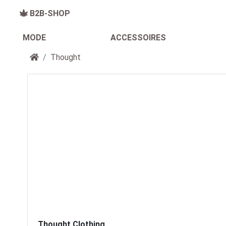
B2B-SHOP
MODE
ACCESSOIRES
Startseite
Thought
Thought Clothing