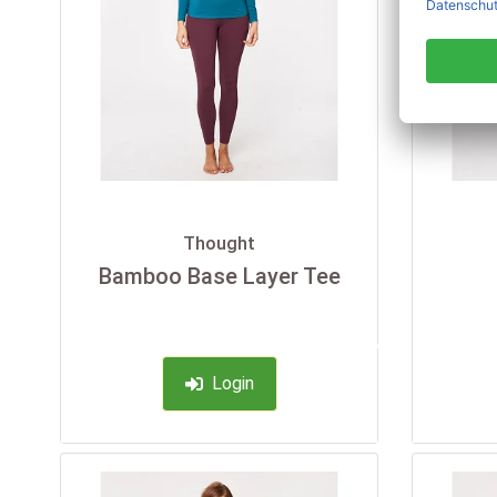
Thought
Bamboo Base Layer Tee
-35%
Login