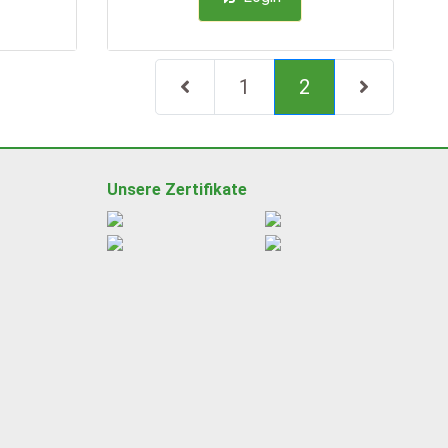
(current)
1
2
Unsere Zertifikate